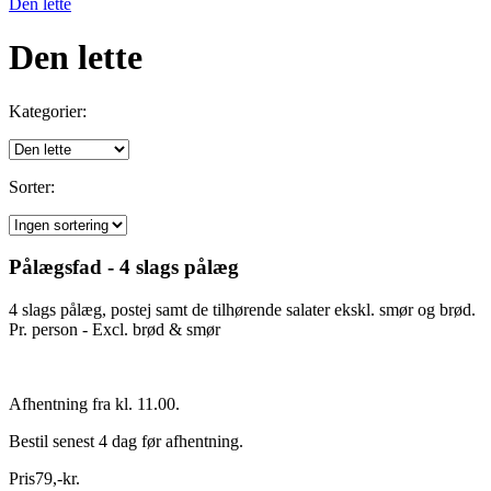
Den lette
Den lette
Kategorier:
Sorter:
Pålægsfad - 4 slags pålæg
4 slags pålæg, postej samt de tilhørende salater ekskl. smør og brød.
Pr. person - Excl. brød & smør
Afhentning fra kl. 11.00.
Bestil senest 4 dag før afhentning.
Pris
79
,
-
kr.