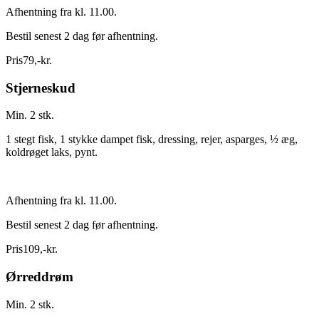
Afhentning fra kl. 11.00.
Bestil senest 2 dag før afhentning.
Pris
79
,
-
kr.
Stjerneskud
Min. 2 stk.
1 stegt fisk, 1 stykke dampet fisk, dressing, rejer, asparges, ½ æg,
koldrøget laks, pynt.
Afhentning fra kl. 11.00.
Bestil senest 2 dag før afhentning.
Pris
109
,
-
kr.
Ørreddrøm
Min. 2 stk.