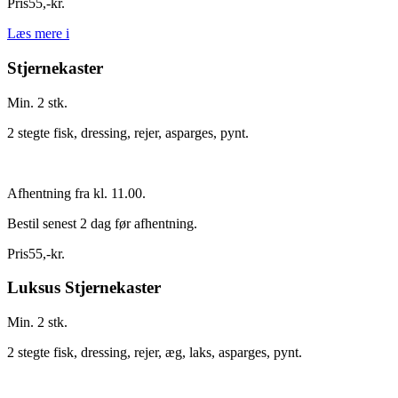
Pris
55
,
-
kr.
Læs mere
i
Stjernekaster
Min. 2 stk.
2 stegte fisk, dressing, rejer, asparges, pynt.
Afhentning fra kl. 11.00.
Bestil senest 2 dag før afhentning.
Pris
55
,
-
kr.
Luksus Stjernekaster
Min. 2 stk.
2 stegte fisk, dressing, rejer, æg, laks, asparges, pynt.