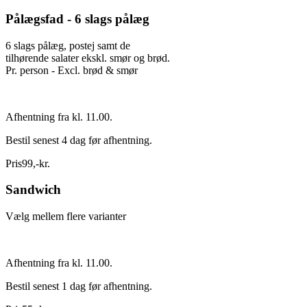
Pålægsfad - 6 slags pålæg
6 slags pålæg, postej samt de
tilhørende salater ekskl. smør og brød.
Pr. person - Excl. brød & smør
Afhentning fra kl. 11.00.
Bestil senest 4 dag før afhentning.
Pris
99
,
-
kr.
Sandwich
Vælg mellem flere varianter
Afhentning fra kl. 11.00.
Bestil senest 1 dag før afhentning.