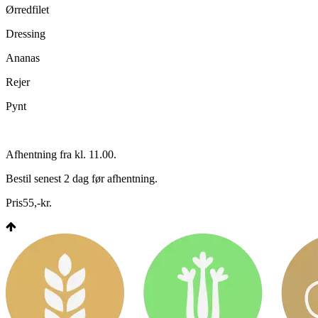
Ørredfilet
Dressing
Ananas
Rejer
Pynt
Afhentning fra kl. 11.00.
Bestil senest 2 dag før afhentning.
Pris
55
,
-
kr.