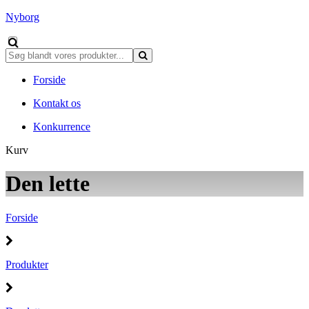
Nyborg
Forside
Kontakt os
Konkurrence
Kurv
Den lette
Forside
Produkter