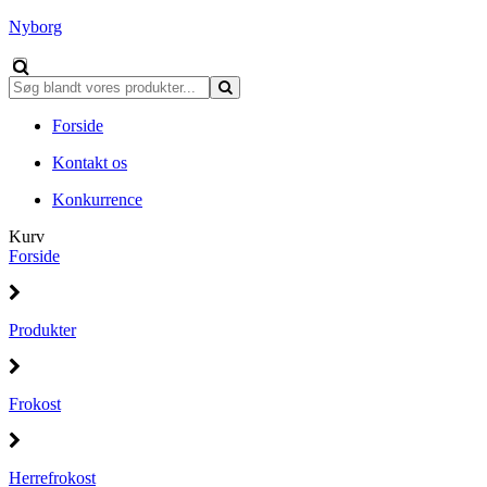
Nyborg
Forside
Kontakt os
Konkurrence
Kurv
Forside
Produkter
Frokost
Herrefrokost