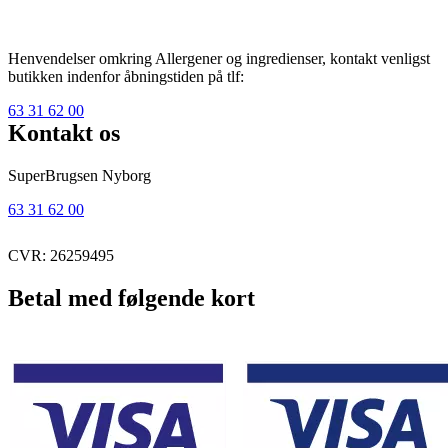
Henvendelser omkring Allergener og ingredienser, kontakt venligst
butikken indenfor åbningstiden på tlf:
63 31 62 00
Kontakt os
SuperBrugsen Nyborg
63 31 62 00
CVR: 26259495
Betal med følgende kort