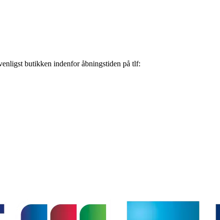
nligst butikken indenfor åbningstiden på tlf: