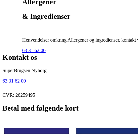
Allergener
& Ingredienser
Henvendelser omkring Allergener og ingredienser, kontakt ve
63 31 62 00
Kontakt os
SuperBrugsen Nyborg
63 31 62 00
CVR: 26259495
Betal med følgende kort