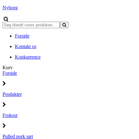
Nyborg
Forside
Kontakt os
Konkurrence
Kurv
Forside
Produkter
Frokost
Pulled pork sæt