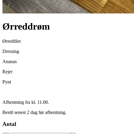
Ørreddrøm
Ørredfilet
Dressing
Ananas
Rejer
Pynt
Afhentning fra kl. 11.00.
Bestil senest 2 dag før afhentning.
Antal