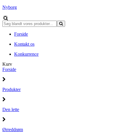
Nyborg
Forside
Kontakt os
Konkurrence
Kurv
Forside
Produkter
Den lette
Ørreddrøm