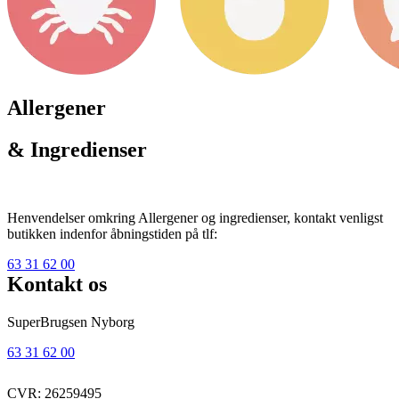
Allergener
& Ingredienser
Henvendelser omkring Allergener og ingredienser, kontakt venligst
butikken indenfor åbningstiden på tlf:
63 31 62 00
Kontakt os
SuperBrugsen Nyborg
63 31 62 00
CVR: 26259495